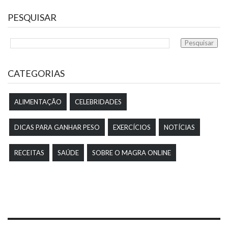
PESQUISAR
CATEGORIAS
ALIMENTAÇÃO
CELEBRIDADES
DICAS PARA GANHAR PESO
EXERCÍCIOS
NOTÍCIAS
RECEITAS
SAÚDE
SOBRE O MAGRA ONLINE