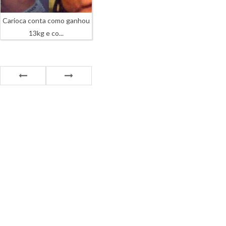
Carioca conta como ganhou
13kg e co...