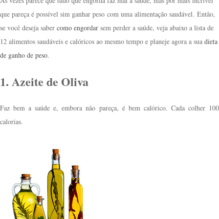
Às vezes parece que tudo que engorda faz mal à saúde, mas por mais incrível
que pareça é possível sim ganhar peso com uma alimentação saudável.
Então,
se você deseja saber
como engordar
sem perder a saúde, v
eja abaixo a lista de
12 alimentos saudáveis e calóricos ao mesmo tempo e planeje agora a sua
dieta
de ganho de peso
.
1. Azeite de Oliva
Faz bem a saúde e, embora não pareça, é bem calórico. Cada colher 100
calorias.