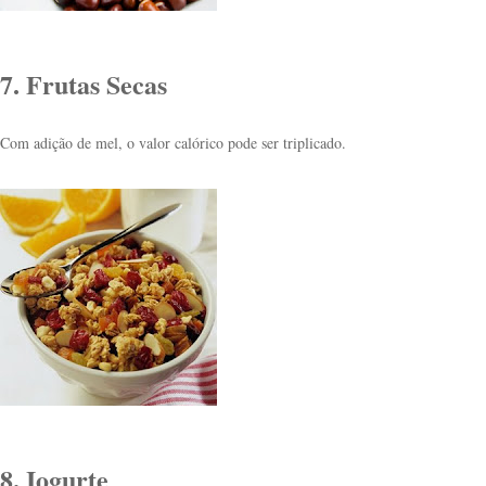
7. Frutas Secas
Com adição de mel, o valor calórico pode ser triplicado.
8. Iogurte