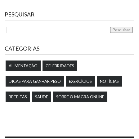
PESQUISAR
CATEGORIAS
ALIMENTAÇÃO
CELEBRIDADES
DICAS PARA GANHAR PESO
EXERCÍCIOS
NOTÍCIAS
RECEITAS
SAÚDE
SOBRE O MAGRA ONLINE