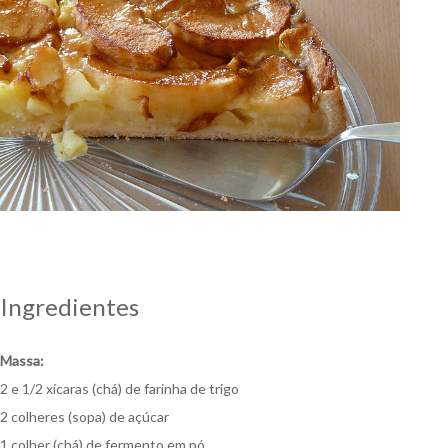
Ingredientes
Massa:
2 e 1/2 xícaras (chá) de farinha de trigo
2 colheres (sopa) de açúcar
1 colher (chá) de fermento em pó