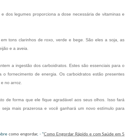
 e dos legumes proporciona a dose necessária de vitaminas e
em tons clarinhos de roxo, verde e bege. São eles a soja, as
feijão e a aveia.
tem a ingestão dos carboidratos. Estes são essenciais para o
 o fornecimento de energia. Os carboidratos estão presentes
e no arroz.
to de forma que ele fique agradável aos seus olhos. Isso fará
o seja mais prazerosa e você ganhará um novo estímulo para
sobre
como engordar
, - "
Como Engordar Rápido e com Saúde em 5