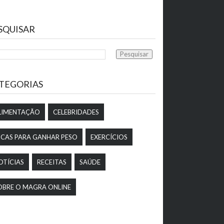
SQUISAR
TEGORIAS
LIMENTAÇÃO
CELEBRIDADES
ICAS PARA GANHAR PESO
EXERCÍCIOS
OTÍCIAS
RECEITAS
SAÚDE
OBRE O MAGRA ONLINE