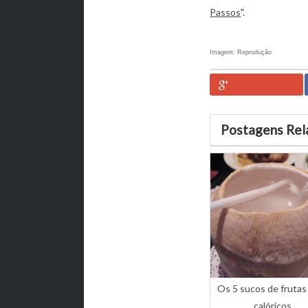
Passos
".
Imagem: Reprodução
Postagens Rel
Os 5 sucos de frutas
calóricos